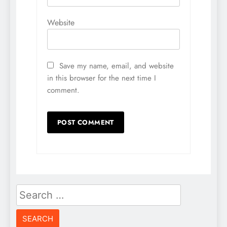
Website
Save my name, email, and website
in this browser for the next time I
comment.
Search
for: