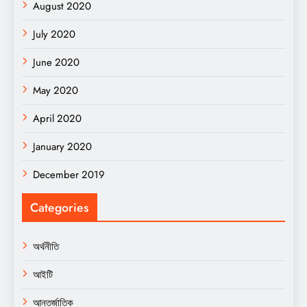
August 2020
July 2020
June 2020
May 2020
April 2020
January 2020
December 2019
Categories
অর্থনীতি
আইটি
আন্তর্জাতিক