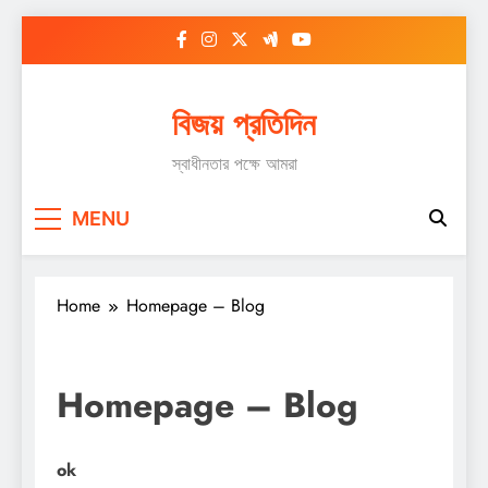
Skip
to
content
বিজয় প্রতিদিন
স্বাধীনতার পক্ষে আমরা
MENU
Home
Homepage – Blog
Homepage – Blog
ok