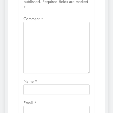
published.
Required fields are marked
*
Comment
*
Name
*
Email
*