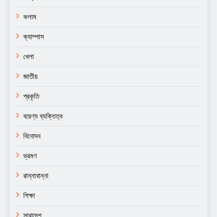
কলাম
ক্যাম্পাস
খেলা
জাতীয়
প্রকৃতি
বরেণ্য ব্যক্তিত্ব
বিনোদন
ভ্রমণ
রান্নাবান্না
শিক্ষা
সারাদেশ