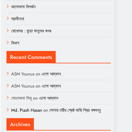
ভালোবাসা বিসর্জন
স্বাধীনতা
বোধোদয় : বুড়ো মানুষের কদর
বিভাগ
Recent Comments
ASM Younus
on
এলো আম্ফান
ASM Younus
on
এলো আম্ফান
মোঃমেজবা মিজু
on
এলো আম্ফান
Md. Piash Hasan
on
সোনার তরীর শ্রেষ্ঠ মাঝি প্রিয় বঙ্গবন্ধু
Archives