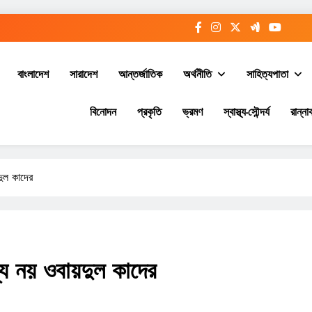
বাংলাদেশ
সারাদেশ
আন্তর্জাতিক
অর্থনীতি
সাহিত্যপাতা
বিনোদন
প্রকৃতি
ভ্রমণ
স্বাস্থ্য-সৌন্দর্য
রান্নাব
দুল কাদের
্য নয় ওবায়দুল কাদের