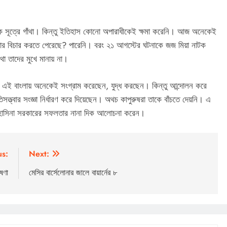
ক সূত্রে গাঁথা। কিন্তু ইতিহাস কোনো অপারাধীকেই ক্ষমা করেনি। আজ অনেকেই
যার বিচার করতে পেরেছে? পারেনি। বরং ২১ আগস্টের ঘটনাকে জজ মিয়া নাটক
কথা তাদের মুখে মানায় না।
রের এই বাংলায় অনেকেই সংগ্রাম করেছেন, যুদ্ধ করছেন। কিন্তু আন্দোলন করে
িসত্ত্বার সংজ্ঞা নির্ধারণ করে দিয়েছেন। অথচ কাপুরুষরা তাকে বাঁচতে দেয়নি। এ
েখ হাসিনা সরকারের সফলতার নানা দিক আলোচনা করেন।
us:
Next:
ষণা
মেসির বার্সেলোনার জালে বায়ার্নের ৮