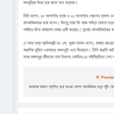
শুভবুদ্ধির উদয় হয়ে থাকে তবে ধন্যবাদ।
তিনি বলেন, ১৫ আগস্টের হত্যা ও ২১ আগস্টের গ্রেনেড হামলা এ
মানবাধিকারের কথা বলেন। কিন্তু তারা কি আজ পর্যন্ত কোনো হত্
সাজিয়ে ঘটনা ধামাচাপা দেয়ার চেষ্টা করেছে। সুতরাং মানবাধিকারের 
এ সময় তথ্য প্রতিমন্ত্রী ডা. মো. মুরাদ হাসান বলেন, হাজার বছ
বাঙালির মুক্তি একমাত্র বঙ্গবন্ধুই এনে দিয়েছেন। তিনি বাঙালি জাত
সময় বঙ্গবন্ধুর জীবনের নানা দিকসহ কোভিড-১৯ পরিস্থিতিতে শ
Post
Previo
navigation
করোনার কারণে স্থগিত হয়ে যাওয়া কোপা আমেরিকার নতুন সূচি ঘো