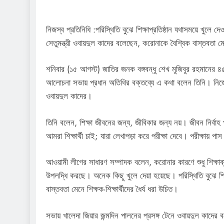
নিজস্ব প্রতিনিধি :পরিস্থিতি বুঝে শিক্ষাপ্রতিষ্ঠান যথাসময়ে খু
সেতুমন্ত্রী ওবায়দুল কাদের বলেছেন, করোনাকে বৈশ্বিক বাস্তবতা মেনে
শনিবার (১৫ আগস্ট) জাতির জনক বঙ্গবন্ধু শেখ মুজিবুর রহমানের ৪
আলোচনা সভায় প্রধান অতিথির বক্তব্যে এ কথা বলেন তিনি। নিজে
ওবায়দুল কাদের।
তিনি বলেন, শিক্ষা জীবনের জন্য, জীবিকার জন্য নয়। জীবন নির্বাহ প
আমরা শিক্ষার্থী চাই; যারা লেখাপড়া করে পরীক্ষা দেবে। পরীক্ষায় পা
আওয়ামী লীগের সাধারণ সম্পাদক বলেন, করোনার কারণে শুধু শিক্ষাব্য
উপলদ্ধি করছে। অনেক কিছু খুলে দেয়া হয়েছে। পরিস্থিতি বুঝে শিক
বাস্তবতা মেনে শিক্ষক-শিক্ষার্থীদের ধৈর্য ধরা উচিত।
সভায় খালেদা জিয়ার জন্মদিন পালনের প্রসঙ্গ টেনে ওবায়দুল কা