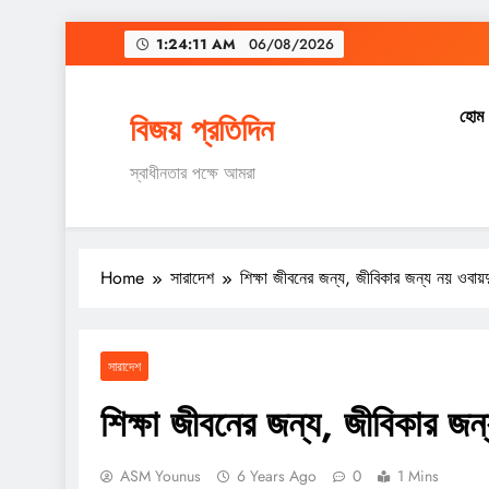
Skip
1:24:12 AM
06/08/2026
to
content
হোম
বিজয় প্রতিদিন
স্বাধীনতার পক্ষে আমরা
Home
সারাদেশ
শিক্ষা জীবনের জন্য, জীবিকার জন্য নয় ওবায়
সারাদেশ
শিক্ষা জীবনের জন্য, জীবিকার জন
ASM Younus
6 Years Ago
0
1 Mins