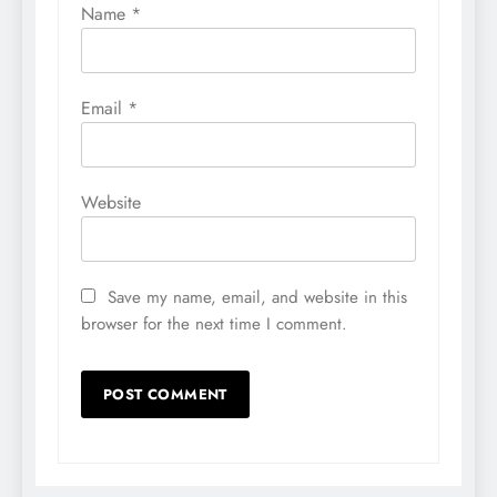
Name
*
Email
*
Website
Save my name, email, and website in this
browser for the next time I comment.