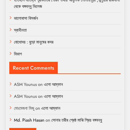
থেকে বঙ্গবন্ধু ভিলেজ
ভালোবাসা বিসর্জন
স্বাধীনতা
বোধোদয় : বুড়ো মানুষের কদর
বিভাগ
Recent Comments
ASM Younus
on
এলো আম্ফান
ASM Younus
on
এলো আম্ফান
মোঃমেজবা মিজু
on
এলো আম্ফান
Md. Piash Hasan
on
সোনার তরীর শ্রেষ্ঠ মাঝি প্রিয় বঙ্গবন্ধু