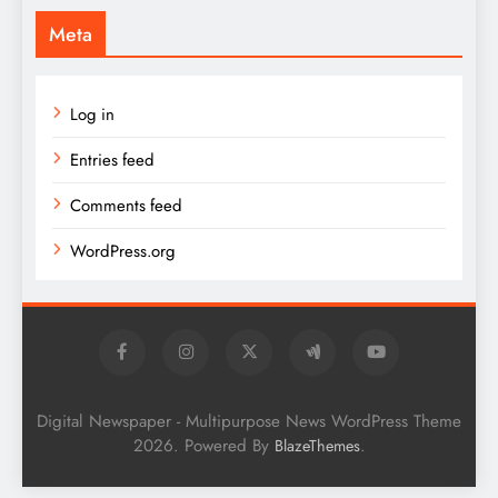
Meta
Log in
Entries feed
Comments feed
WordPress.org
Digital Newspaper - Multipurpose News WordPress Theme
2026. Powered By
.
BlazeThemes