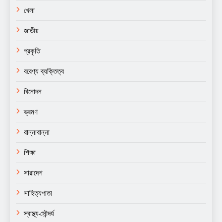
খেলা
জাতীয়
প্রকৃতি
বরেণ্য ব্যক্তিত্ব
বিনোদন
ভ্রমণ
রান্নাবান্না
শিক্ষা
সারাদেশ
সাহিত্যপাতা
স্বাস্থ্য-সৌন্দর্য