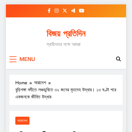
Skip
to
content
বিজয় প্রতিদিন
স্বাধীনতার পক্ষে আমরা
MENU
Home
সারাদেশ
বুড়িগঙ্গা নদীতে লঞ্চডুবিতে ৩২ জনের মৃতদেহ উদ্ধার। ১৩ ঘণ্টা পরে
একজনকে জীবিত উদ্ধার
সারাদেশ