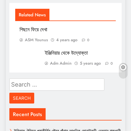
Related News
পিছনে ফিরে দেখা
ASM Younus
4 years ago
0
ইঞ্জিনিয়ার থেকে উদ্যোক্তা
Adm Admin
5 years ago
0
Search
for:
Recent Posts
ইতিহাস ঐতিহ্য পূরাকীর্তির গৌরব গাঁথায় আধুনিক সোনাইমুড়ী ;ভুলুয়ার রাজধানী