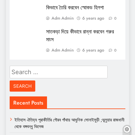
কিভাবে তৈরি করবেন স্মোকড হিলশা
Adm Admin
6 years ago
0
সাতকড়া দিয়ে কীভাবে রান্না করবেন গরুর
মাংস
Adm Admin
6 years ago
0
Search
for:
Recent Posts
ইতিহাস ঐতিহ্য পূরাকীর্তির গৌরব গাঁথায় আধুনিক সোনাইমুড়ী ;ভুলুয়ার রাজধানী
থেকে বঙ্গবন্ধু ভিলেজ