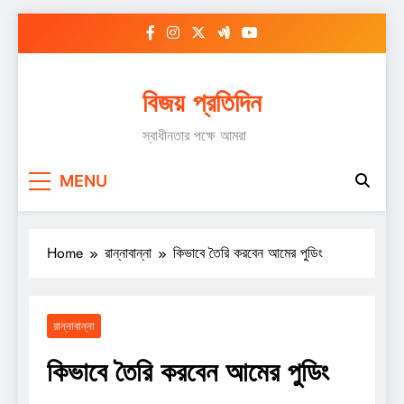
Skip
to
content
বিজয় প্রতিদিন
স্বাধীনতার পক্ষে আমরা
MENU
Home
রান্নাবান্না
কিভাবে তৈরি করবেন আমের পুডিং
রান্নাবান্না
কিভাবে তৈরি করবেন আমের পুডিং