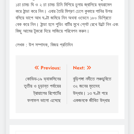
১চা চামচ ঘি ও ২ চা চামচ চিনি মিশিয়ে চুলায় জ্বালিয়ে ক্যরামেল
করে ঠান্ডা করে নিন। এবার তৈরি মিশ্রণ ঢেলে কুকারে পানির উপর
বসিয়ে ভাপে আধ ঘণ্টা জমিয়ে নিন অথবা ওভেনে ১৮০ ডিগ্রিতে
বেক করে নিন। ঠান্ডা হলে পুডিং বাটির মুখে প্লেট রেখে উল্টে নিন এবং
কিছু আমের টুকরো দিয়ে সাজিয়ে পরিবেশন করুন।
লেখক : উপ সম্পাদক, বিজয় প্রতিদিন
Post
Previous:
Next:
navigation
কোভিড-১৯ ভ্যাকসিনের
বুড়িগঙ্গা নদীতে লঞ্চডুবিতে
তৃতীয় ও চূড়ান্ত পর্যায়ের
৩২ জনের মৃতদেহ
ট্রায়ালের রিপোর্টের
উদ্ধার। ১৩ ঘণ্টা পরে
ফলাফল ভালো এসেছে
একজনকে জীবিত উদ্ধার