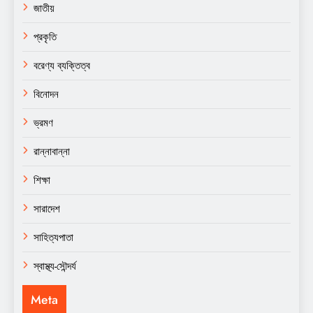
জাতীয়
প্রকৃতি
বরেণ্য ব্যক্তিত্ব
বিনোদন
ভ্রমণ
রান্নাবান্না
শিক্ষা
সারাদেশ
সাহিত্যপাতা
স্বাস্থ্য-সৌন্দর্য
Meta