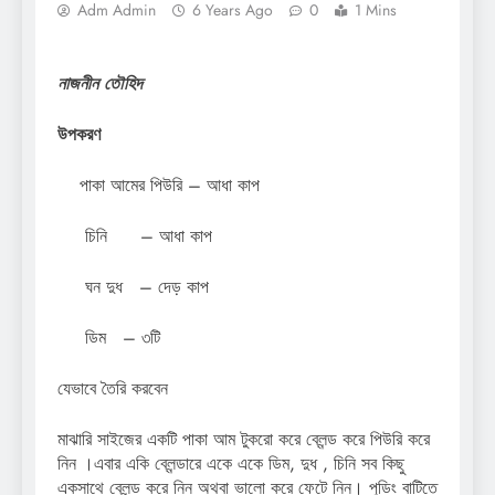
Adm Admin
6 Years Ago
0
1 Mins
নাজনীন তৌহিদ
উপকরণ
পাকা আমের পিউরি – আধা কাপ
চিনি – আধা কাপ
ঘন দুধ – দেড় কাপ
ডিম – ৩টি
যেভাবে তৈরি করবেন
মাঝারি সাইজের একটি পাকা আম টুকরো করে ব্লেন্ড করে পিউরি করে
নিন ।এবার একি ব্লেন্ডারে একে একে ডিম, দুধ , চিনি সব কিছু
একসাথে ব্লেন্ড করে নিন অথবা ভালো করে ফেটে নিন। পুডিং বাটিতে