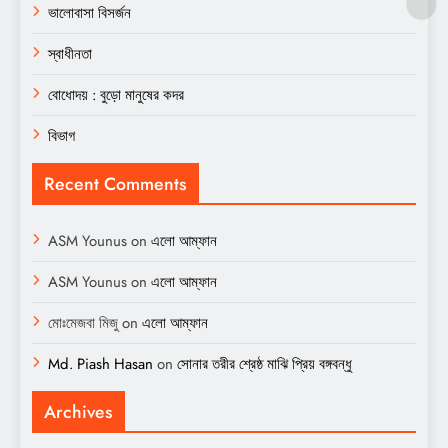
ভালোবাসা বিসর্জন
স্বাধীনতা
বোধোদয় : বুড়ো মানুষের কদর
বিভাগ
Recent Comments
ASM Younus
on
এলো আম্ফান
ASM Younus
on
এলো আম্ফান
মোঃমেজবা মিজু
on
এলো আম্ফান
Md. Piash Hasan
on
সোনার তরীর শ্রেষ্ঠ মাঝি প্রিয় বঙ্গবন্ধু
Archives