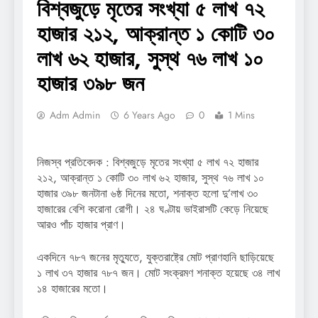
বিশ্বজুড়ে মৃতের সংখ্যা ৫ লাখ ৭২
হাজার ২১২, আক্রান্ত ১ কোটি ৩০
লাখ ৬২ হাজার, সুস্থ ৭৬ লাখ ১০
হাজার ৩৯৮ জন
Adm Admin
6 Years Ago
0
1 Mins
নিজস্ব প্রতিবেদক : বিশ্বজুড়ে মৃতের সংখ্যা ৫ লাখ ৭২ হাজার
২১২, আক্রান্ত ১ কোটি ৩০ লাখ ৬২ হাজার, সুস্থ ৭৬ লাখ ১০
হাজার ৩৯৮ জনটানা ৬ষ্ঠ দিনের মতো, শনাক্ত হলো দু’লাখ ৩০
হাজারের বেশি করোনা রোগী। ২৪ ঘণ্টায় ভাইরাসটি কেড়ে নিয়েছে
আরও পাঁচ হাজার প্রাণ।
একদিনে ৭৮৭ জনের মৃত্যুতে, যুক্তরাষ্ট্রে মোট প্রাণহানি ছাড়িয়েছে
১ লাখ ৩৭ হাজার ৭৮৭ জন। মোট সংক্রমণ শনাক্ত হয়েছে ৩৪ লাখ
১৪ হাজারের মতো।