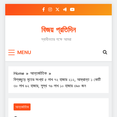
Skip
to
content
বিজয় প্রতিদিন
স্বাধীনতার পক্ষে আমরা
MENU
Home
আন্তর্জাতিক
বিশ্বজুড়ে মৃতের সংখ্যা ৫ লাখ ৭২ হাজার ২১২, আক্রান্ত ১ কোটি
৩০ লাখ ৬২ হাজার, সুস্থ ৭৬ লাখ ১০ হাজার ৩৯৮ জন
আন্তর্জাতিক