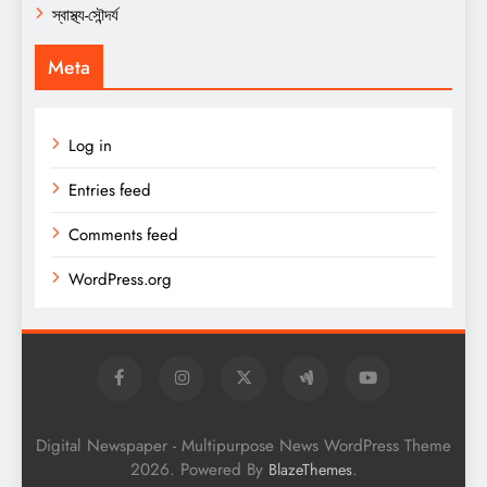
স্বাস্থ্য-সৌন্দর্য
Meta
Log in
Entries feed
Comments feed
WordPress.org
Digital Newspaper - Multipurpose News WordPress Theme
2026. Powered By
.
BlazeThemes