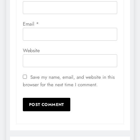
Email
*
Website
Save my name, email, and website in this
browser for the next time I comment.