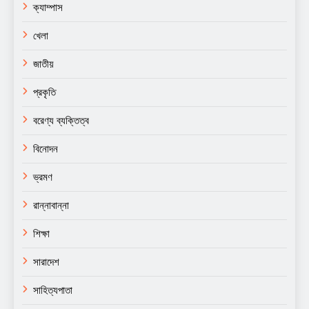
ক্যাম্পাস
খেলা
জাতীয়
প্রকৃতি
বরেণ্য ব্যক্তিত্ব
বিনোদন
ভ্রমণ
রান্নাবান্না
শিক্ষা
সারাদেশ
সাহিত্যপাতা