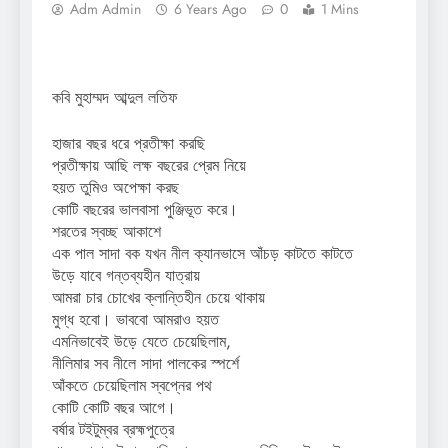
Adm Admin
6 Years Ago
0
1 Mins
কবি মুহাম্মদ আব্দুল লতিফ
হাজার বছর ধরে প্রতীক্ষা করছি
প্রতীক্ষায় আছি লক্ষ বছরের প্রেম নিয়ে
হয়ত তুমিও অপেক্ষা করছ
কোটি বছরের ভালবাসা পুঞ্জিভূত করে।
শরতের স্বচ্ছ আকাশে
এক পাল সাদা বক যখন নীল ক্যানভাসে আঁচড় কাটতে কাটতে
উড়ে যাবে গন্তব্যহীন যাত্রায়
আমরা চার চোখের ক্লান্তিহীন চেয়ে থাকায়
মুগ্ধ হবো। ভাববো আমরাও হয়ত
এমনিভাবেই উড়ে যেতে চেয়েছিলাম,
নীলিমার সব নীলে সাদা পালকের স্পর্শে
আঁকতে চেয়েছিলাম স্বপ্নের পথ
কোটি কোটি বছর আগে।
বর্ষার টইটুম্বর ব্রহ্মপুত্রে