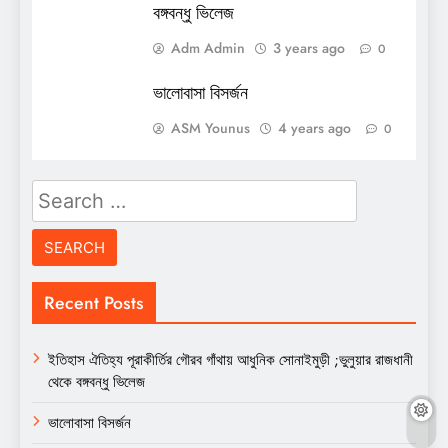
বঙ্গবন্ধু ভিলেজ
Adm Admin
3 years ago
0
ভালোবাসা বিসর্জন
ASM Younus
4 years ago
0
Search
for:
Recent Posts
ইতিহাস ঐতিহ্য পূরাকীর্তির গৌরব গাঁথায় আধুনিক সোনাইমুড়ী ;ভুলুয়ার রাজধানী
থেকে বঙ্গবন্ধু ভিলেজ
ভালোবাসা বিসর্জন