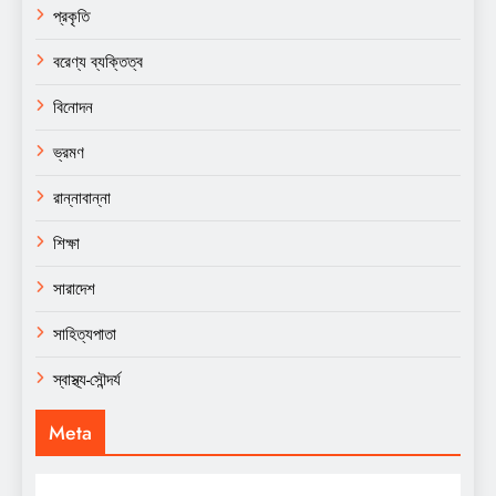
প্রকৃতি
বরেণ্য ব্যক্তিত্ব
বিনোদন
ভ্রমণ
রান্নাবান্না
শিক্ষা
সারাদেশ
সাহিত্যপাতা
স্বাস্থ্য-সৌন্দর্য
Meta