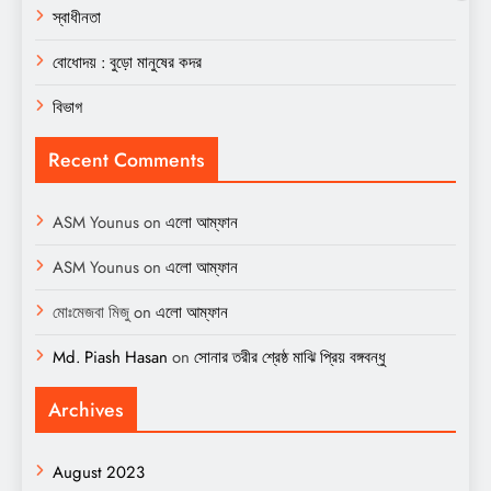
স্বাধীনতা
বোধোদয় : বুড়ো মানুষের কদর
বিভাগ
Recent Comments
ASM Younus
on
এলো আম্ফান
ASM Younus
on
এলো আম্ফান
মোঃমেজবা মিজু
on
এলো আম্ফান
Md. Piash Hasan
on
সোনার তরীর শ্রেষ্ঠ মাঝি প্রিয় বঙ্গবন্ধু
Archives
August 2023