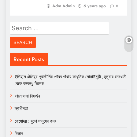
Adm Admin
6 years ago
0
Search
for:
Recent Posts
ইতিহাস ঐতিহ্য পূরাকীর্তির গৌরব গাঁথায় আধুনিক সোনাইমুড়ী ;ভুলুয়ার রাজধানী
থেকে বঙ্গবন্ধু ভিলেজ
ভালোবাসা বিসর্জন
স্বাধীনতা
বোধোদয় : বুড়ো মানুষের কদর
বিভাগ