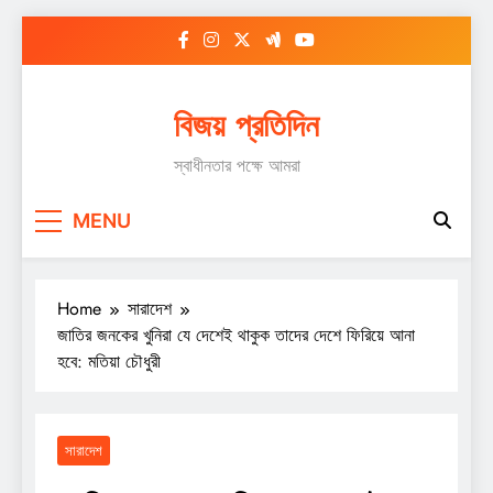
Skip
to
content
বিজয় প্রতিদিন
স্বাধীনতার পক্ষে আমরা
MENU
Home
সারাদেশ
জাতির জনকের খুনিরা যে দেশেই থাকুক তাদের দেশে ফিরিয়ে আনা
হবে: মতিয়া চৌধুরী
সারাদেশ