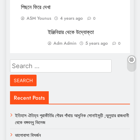
পিছনে ফিরে দেখা
ASM Younus
4 years ago
0
ইঞ্জিনিয়ার থেকে উদ্যোক্তা
Adm Admin
5 years ago
0
Search
for:
Recent Posts
ইতিহাস ঐতিহ্য পূরাকীর্তির গৌরব গাঁথায় আধুনিক সোনাইমুড়ী ;ভুলুয়ার রাজধানী
থেকে বঙ্গবন্ধু ভিলেজ
ভালোবাসা বিসর্জন