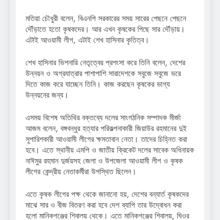
মতিয়া চৌধুরী বলেন, বিএনপি সরকারের সময় সারের পেছনে পেছনে
দৌঁড়াতে হতো কৃষকদের। আর এখন কৃষকের পিছে সার দৌঁড়ায়।
এটাই আওয়ামী লীগ, এটাই শেখ হাসিনার কৃতিত্ব।
শেখ হাসিনার ভিশনারি নেতৃত্বের প্রশংসা করে তিনি বলেন, দেশের
উন্নয়ন ও অগ্রযাত্রার পাশাপাশি সারাদেশকে সবুজে সবুজে ভরে
দিতে কাজ করে যাচ্ছেন তিনি। কাজ করছেন কৃষকের ভাগ্য
উন্নয়নের জন্য।
এসময় বিশেষ অতিথির বক্তব্যে দলের সাংগঠনিক সম্পাদক মীর্জা
আজম বলেন, বঙ্গবন্ধুর হত্যার পরিকল্পনাকারী জিয়াউর রহমানের দুই
সুপারিশকারী আওয়ামী লীগের ক্ষমতাবান নেতা। তাদের চিহ্নিত করা
হবে। এতে স্থানীয় এমপি ও জাতীয় ক্রিকেট দলের সাবেক অধিনায়ক
নাঈমুর রহমান দুর্জয়সহ জেলা ও উপজেলা আওয়ামী লীগ ও কৃষক
লীগের কেন্দ্রীয় নেতাকর্মীরা উপস্থিত ছিলেন।
এতে কৃষক লীগের পক্ষ থেকে জানানো হয়, দেশের বন্যার্ত কৃষকদের
মাঝে সার ও বীজ বিতরণ করা হবে দেশ ব্যাপি তার উদ্বোধন করা
হলো মানিকগঞ্জের শিবালয় থেকে। এতে মানিকগঞ্জের শিবালয়, ঘিওর