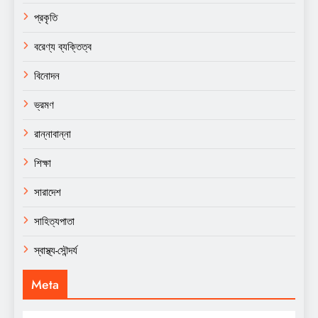
প্রকৃতি
বরেণ্য ব্যক্তিত্ব
বিনোদন
ভ্রমণ
রান্নাবান্না
শিক্ষা
সারাদেশ
সাহিত্যপাতা
স্বাস্থ্য-সৌন্দর্য
Meta