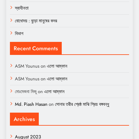
স্বাধীনতা
বোধোদয় : বুড়ো মানুষের কদর
বিভাগ
Recent Comments
ASM Younus
on
এলো আম্ফান
ASM Younus
on
এলো আম্ফান
মোঃমেজবা মিজু
on
এলো আম্ফান
Md. Piash Hasan
on
সোনার তরীর শ্রেষ্ঠ মাঝি প্রিয় বঙ্গবন্ধু
Archives
August 2023