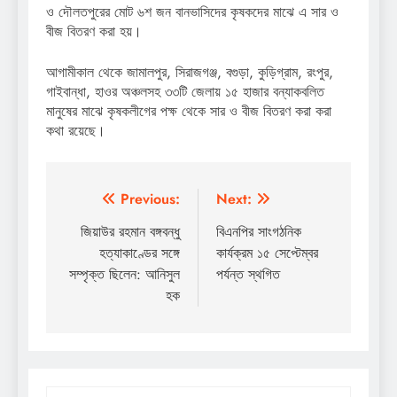
ও দৌলতপুরের মোট ৬শ জন বানভাসিদের কৃষকদের মাঝে এ সার ও
বীজ বিতরণ করা হয়।
আগামীকাল থেকে জামালপুর, সিরাজগঞ্জ, বগুড়া, কুড়িগ্রাম, রংপুর,
গাইবান্ধা, হাওর অঞ্চলসহ ৩৩টি জেলায় ১৫ হাজার বন্যাকবলিত
মানুষের মাঝে কৃষকলীগের পক্ষ থেকে সার ও বীজ বিতরণ করা করা
কথা রয়েছে।
Post
Previous:
Next:
navigation
জিয়াউর রহমান বঙ্গবন্ধু
বিএনপির সাংগঠনিক
হত্যাকাণ্ডের সঙ্গে
কার্যক্রম ১৫ সেপ্টেম্বর
সম্পৃক্ত ছিলেন: আনিসুল
পর্যন্ত স্থগিত
হক