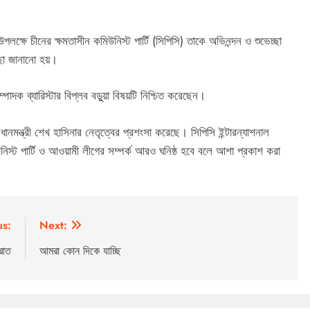
পলক্ষে চীনের ক্ষমতাসীন কমিউনিস্ট পার্টি (সিপিসি) তাকে অভিনন্দন ও শুভেচ্ছা
্ছা জানানো হয়।
াদক ব্যারিস্টার বিপ্লব বড়ুয়া বিষয়টি নিশ্চিত করেছেন।
প্রধানমন্ত্রী শেখ হাসিনার নেতৃত্বের প্রশংসা করেছে। সিপিসি ইন্টারন্যাশনাল
মিউনিস্ট পার্টি ও আওয়ামী লীগের সম্পর্ক আরও ঘনিষ্ঠ হবে বলে আশা প্রকাশ করা
us:
Next:
রাত
আমরা কোন দিকে যাচ্ছি