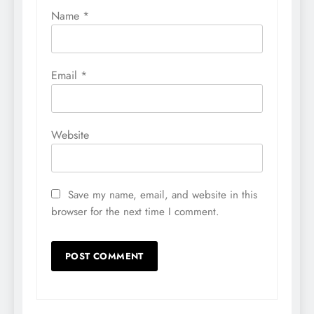
Name
*
Email
*
Website
Save my name, email, and website in this
browser for the next time I comment.