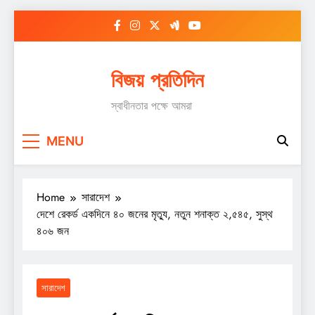
Skip
to
content
বিজয় প্রতিদিন
স্বাধীনতার পক্ষে আমরা
MENU
Home
সারাদেশ
দেশে রেকর্ড একদিনে ৪০ জনের মৃত্যু, নতুন শনাক্ত ২,৫৪৫, সুস্থ
৪০৬ জন
সারাদেশ