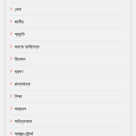
খেলা
জাতীয়
প্রকৃতি
বরেণ্য ব্যক্তিত্ব
বিনোদন
ভ্রমণ
রান্নাবান্না
শিক্ষা
সারাদেশ
সাহিত্যপাতা
স্বাস্থ্য-সৌন্দর্য