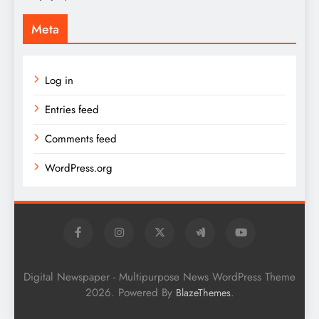
Meta
Log in
Entries feed
Comments feed
WordPress.org
Digital Newspaper - Multipurpose News WordPress Theme
2026. Powered By
.
BlazeThemes