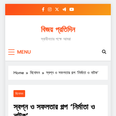
Skip
to
content
বিজয় প্রতিদিন
স্বাধীনতার পক্ষে আমরা
MENU
Home
বিনোদন
স্বপ্ন ও সফলতার গল্প ‘নির্মাতা ও নাটক’
বিনোদন
স্বপ্ন ও সফলতার গল্প ‘নির্মাতা ও
নাটক’