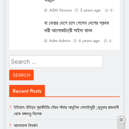
ASM Younus
5 years ago
0
না ফেরার দেশে চলে গেলেন দেশের প্রথম
নারী আলোকচিত্রী সাইদা খানম
Adm Admin
6 years ago
0
Search
for:
Recent Posts
ইতিহাস ঐতিহ্য পূরাকীর্তির গৌরব গাঁথায় আধুনিক সোনাইমুড়ী ;ভুলুয়ার রাজধানী
থেকে বঙ্গবন্ধু ভিলেজ
ভালোবাসা বিসর্জন