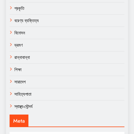
প্রকৃতি
বরেণ্য ব্যক্তিত্ব
বিনোদন
ভ্রমণ
রান্নাবান্না
শিক্ষা
সারাদেশ
সাহিত্যপাতা
স্বাস্থ্য-সৌন্দর্য
Meta