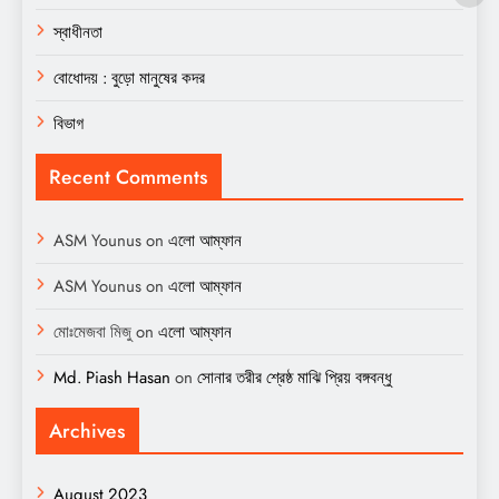
স্বাধীনতা
বোধোদয় : বুড়ো মানুষের কদর
বিভাগ
Recent Comments
ASM Younus
on
এলো আম্ফান
ASM Younus
on
এলো আম্ফান
মোঃমেজবা মিজু
on
এলো আম্ফান
Md. Piash Hasan
on
সোনার তরীর শ্রেষ্ঠ মাঝি প্রিয় বঙ্গবন্ধু
Archives
August 2023