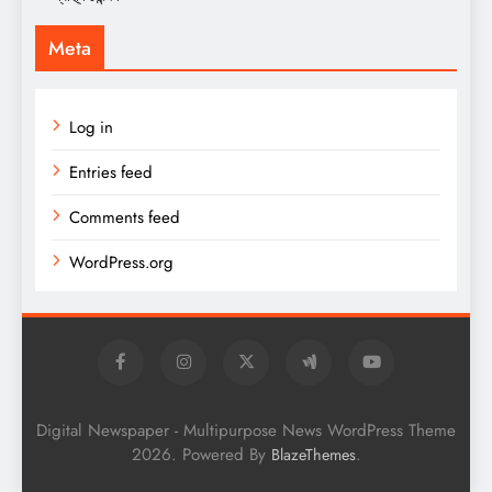
Meta
Log in
Entries feed
Comments feed
WordPress.org
Digital Newspaper - Multipurpose News WordPress Theme
2026. Powered By
.
BlazeThemes