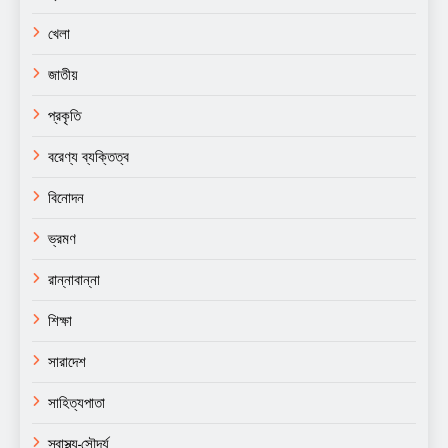
খেলা
জাতীয়
প্রকৃতি
বরেণ্য ব্যক্তিত্ব
বিনোদন
ভ্রমণ
রান্নাবান্না
শিক্ষা
সারাদেশ
সাহিত্যপাতা
স্বাস্থ্য-সৌন্দর্য