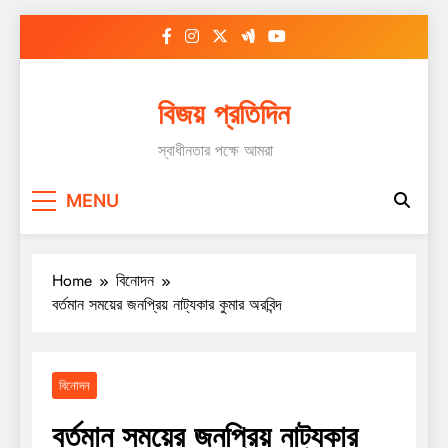
Skip
to
content
বিজয় প্রতিদিন
স্বাধীনতার পক্ষে আমরা
MENU
Home
বিনোদন
বর্তমান সময়ের জনপ্রিয় নাট্যকার কুমার অরবিন্দ
বিনোদন
বর্তমান সময়ের জনপ্রিয় নাট্যকার