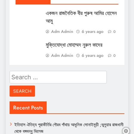
একজন রাজনৈতিক বীর পুরুষ আমির হোসেন
আমু
Adm Admin
6 years ago
0
মুক্তিযোদ্ধা মোহাম্মদ নুরুল কাদের
Adm Admin
6 years ago
0
Search
for:
Recent Posts
ইতিহাস ঐতিহ্য পূরাকীর্তির গৌরব গাঁথায় আধুনিক সোনাইমুড়ী ;ভুলুয়ার রাজধানী
থেকে বঙ্গবন্ধু ভিলেজ