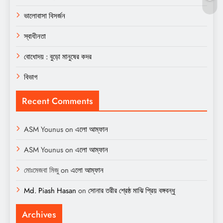
ভালোবাসা বিসর্জন
স্বাধীনতা
বোধোদয় : বুড়ো মানুষের কদর
বিভাগ
Recent Comments
ASM Younus
on
এলো আম্ফান
ASM Younus
on
এলো আম্ফান
মোঃমেজবা মিজু
on
এলো আম্ফান
Md. Piash Hasan
on
সোনার তরীর শ্রেষ্ঠ মাঝি প্রিয় বঙ্গবন্ধু
Archives