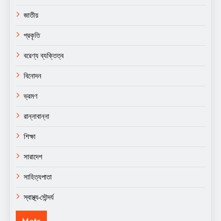
জাতীয়
প্রকৃতি
বরেণ্য ব্যক্তিত্ব
বিনোদন
ভ্রমণ
রান্নাবান্না
শিক্ষা
সারাদেশ
সাহিত্যপাতা
স্বাস্থ্য-সৌন্দর্য
Meta