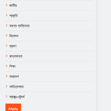
জাতীয়
প্রকৃতি
বরেণ্য ব্যক্তিত্ব
বিনোদন
ভ্রমণ
রান্নাবান্না
শিক্ষা
সারাদেশ
সাহিত্যপাতা
স্বাস্থ্য-সৌন্দর্য
Meta