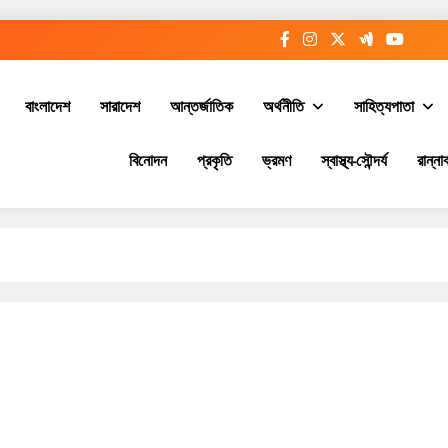
বাংলাদেশ
সারাদেশ
আন্তর্জাতিক
অর্থনীতি
সাহিত্যপাতা
বিনোদন
প্রকৃতি
ভ্রমণ
স্বাস্থ্য-সৌন্দর্য
রান্নাব