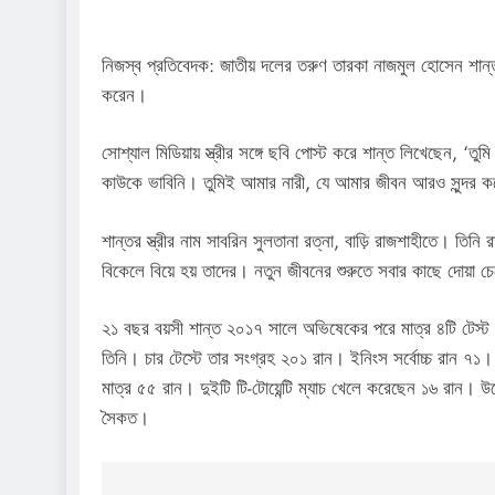
নিজস্ব প্রতিবেদক: জাতীয় দলের তরুণ তারকা নাজমুল হোসেন শান্ত
করেন।
সোশ্যাল মিডিয়ায় স্ত্রীর সঙ্গে ছবি পোস্ট করে শান্ত লিখেছেন,
কাউকে ভাবিনি। তুমিই আমার নারী, যে আমার জীবন আরও সুন্দর ক
শান্তর স্ত্রীর নাম সাবরিন সুলতানা রত্না, বাড়ি রাজশাহীতে। তিনি র
বিকেলে বিয়ে হয় তাদের। নতুন জীবনের শুরুতে সবার কাছে দোয়া চে
২১ বছর বয়সী শান্ত ২০১৭ সালে অভিষেকের পরে মাত্র ৪টি টেস্ট খে
তিনি। চার টেস্টে তার সংগ্রহ ২০১ রান। ইনিংস সর্বোচ্চ রান ৭১।
মাত্র ৫৫ রান। দুইটি টি-টোয়েন্টি ম্যাচ খেলে করেছেন ১৬ রান। উ
সৈকত।