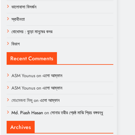
ভালোবাসা বিসর্জন
স্বাধীনতা
বোধোদয় : বুড়ো মানুষের কদর
বিভাগ
Recent Comments
ASM Younus
on
এলো আম্ফান
ASM Younus
on
এলো আম্ফান
মোঃমেজবা মিজু
on
এলো আম্ফান
Md. Piash Hasan
on
সোনার তরীর শ্রেষ্ঠ মাঝি প্রিয় বঙ্গবন্ধু
Archives