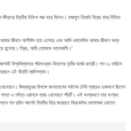
 জীবনের দ্বিতীয় ইনিংস শুরু করে দিলেন। নাজমুল নিজেই বিয়ের খবর নিশ্চিত
 ‘তুমি আমার জীবনে আশীর্বাদ হয়ে এসেছে এবং আমি কোনোদিন আমার জীবনে অন্য
রে তুলেছে। প্রিয়, আমি তোমাকে ভালোবাসি।’
াজশাহী বিশ্ববিদ্যালয়ে পরিসংখ্যান বিভাগের তৃতীয় বর্ষের ছাত্রী। গত ১১ তারিখে
য়েছেন এই বাঁহাতি ব্যাটসম্যান।
লেছেন। জিম্বাবুয়ের বিপক্ষে বাংলাদেশের সর্বশেষ টেস্ট ম্যাচের একাদশে ছিলেন
 শান্ত এ পর্যন্ত ওয়ানডে ম্যাচ খেলেছেন পাঁচটি। এই সংস্করণে তার সংগ্রহ
ল্লেখ গত দুদিন আগেই দ্বিতীয় বিয়ে করেছেন ক্রিকেটার মোসাদ্দেক হোসেন